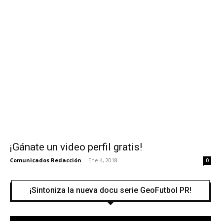
¡Gánate un video perfil gratis!
Comunicados Redacción
-
Ene 4, 2018
0
¡Sintoniza la nueva docu serie GeoFutbol PR!