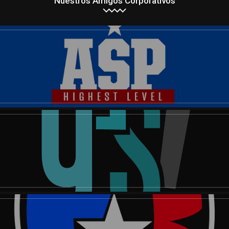
Nuestros Amigos Corporativos