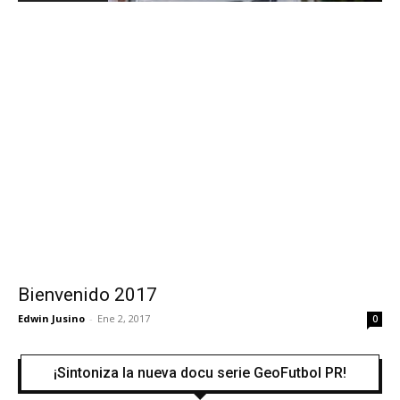
Bienvenido 2017
Edwin Jusino
-
Ene 2, 2017
0
¡Sintoniza la nueva docu serie GeoFutbol PR!