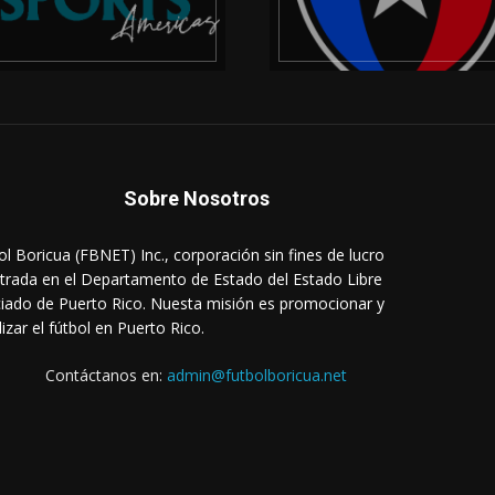
Sobre Nosotros
ol Boricua (FBNET) Inc., corporación sin fines de lucro
strada en el Departamento de Estado del Estado Libre
iado de Puerto Rico. Nuesta misión es promocionar y
lizar el fútbol en Puerto Rico.
Contáctanos en:
admin@futbolboricua.net