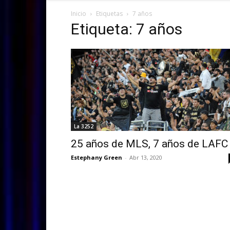
Inicio
Etiquetas
7 años
Etiqueta: 7 años
La 3252
25 años de MLS, 7 años de LAFC
Estephany Green
-
Abr 13, 2020