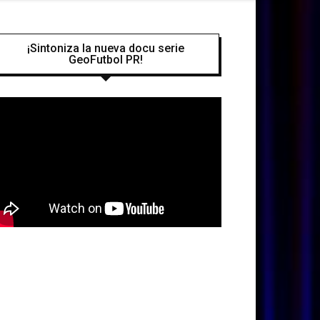
¡Sintoniza la nueva docu serie
GeoFutbol PR!