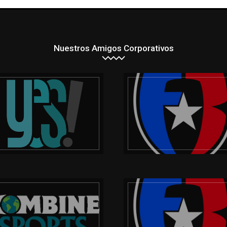
Nuestros Amigos Corporativos