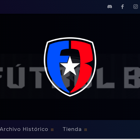
Archivo Histórico
Tienda