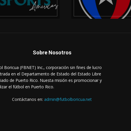
Sobre Nosotros
ol Boricua (FBNET) Inc., corporación sin fines de lucro
strada en el Departamento de Estado del Estado Libre
iado de Puerto Rico. Nuesta misión es promocionar y
lizar el fútbol en Puerto Rico.
Contáctanos en:
admin@futbolboricua.net