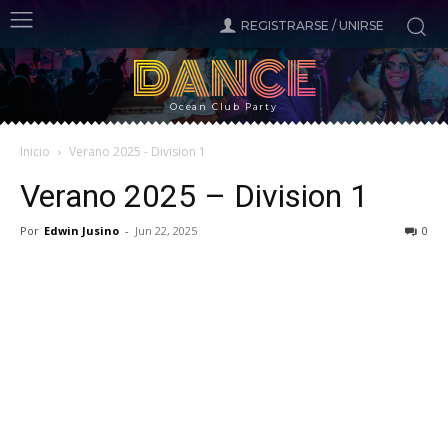
REGISTRARSE / UNIRSE
DANCE
Ocean Club Party
Inicio
Verano 2025 - Division 1
Verano 2025 – Division 1
Por
Edwin Jusino
-
Jun 22, 2025
0