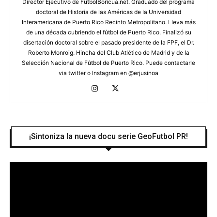
Director Ejecutivo de FutbolBoricua.net. Graduado del programa
doctoral de Historia de las Américas de la Universidad
Interamericana de Puerto Rico Recinto Metropolitano. Lleva más
de una década cubriendo el fútbol de Puerto Rico. Finalizó su
disertación doctoral sobre el pasado presidente de la FPF, el Dr.
Roberto Monroig. Hincha del Club Atlético de Madrid y de la
Selección Nacional de Fútbol de Puerto Rico. Puede contactarle
via twitter o Instagram en @erjusinoa
¡Sintoniza la nueva docu serie GeoFutbol PR!