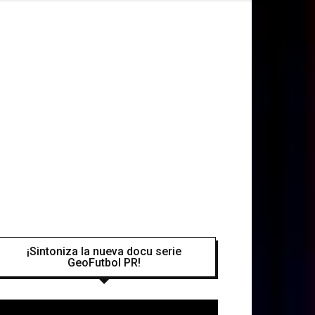
¡Sintoniza la nueva docu serie
GeoFutbol PR!