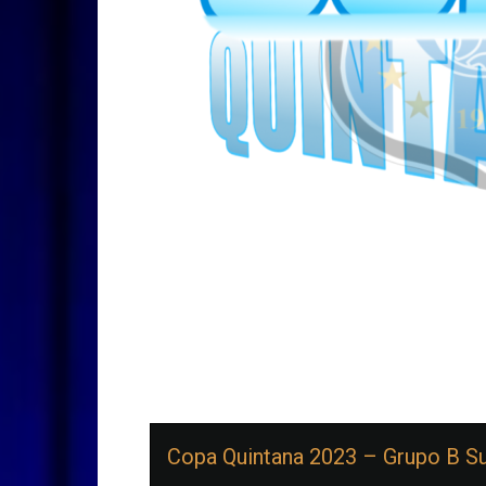
Copa Quintana 2023 – Grupo B Su