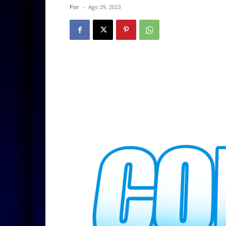
Por
-
Ago 29, 2023