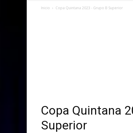
Inicio
Copa Quintana 2023 - Grupo B Superior
Copa Quintana 2
Superior