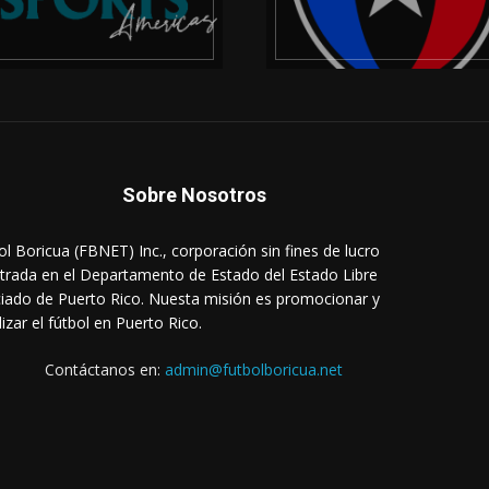
Sobre Nosotros
ol Boricua (FBNET) Inc., corporación sin fines de lucro
strada en el Departamento de Estado del Estado Libre
iado de Puerto Rico. Nuesta misión es promocionar y
lizar el fútbol en Puerto Rico.
Contáctanos en:
admin@futbolboricua.net