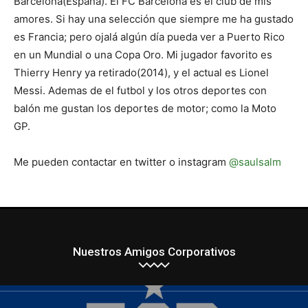
Barcelona(España). El FC Barcelona es el club de mis
amores. Si hay una selección que siempre me ha gustado
es Francia; pero ojalá algún día pueda ver a Puerto Rico
en un Mundial o una Copa Oro. Mi jugador favorito es
Thierry Henry ya retirado(2014), y el actual es Lionel
Messi. Ademas de el futbol y los otros deportes con
balón me gustan los deportes de motor; como la Moto
GP.
Me pueden contactar en twitter o instagram
@saulsalm
Nuestros Amigos Corporativos