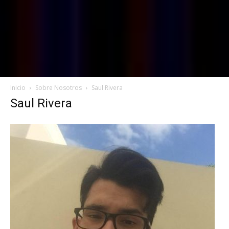
Inicio
Sobre Nosotros
Saul Rivera
Saul Rivera