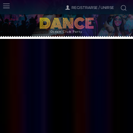
REGISTRARSE / UNIRSE
DANCE
Ocean Club Party