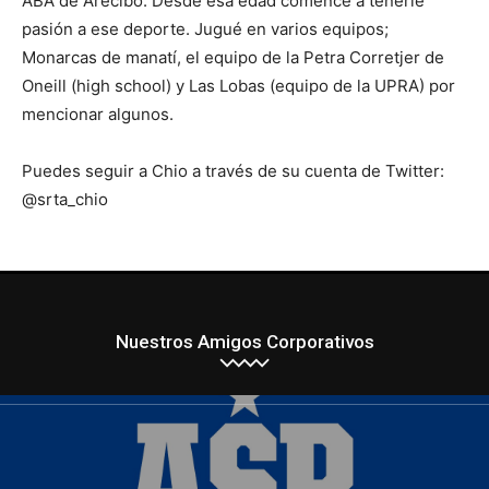
ABA de Arecibo. Desde esa edad comencé a tenerle
pasión a ese deporte. Jugué en varios equipos;
Monarcas de manatí, el equipo de la Petra Corretjer de
Oneill (high school) y Las Lobas (equipo de la UPRA) por
mencionar algunos.
Puedes seguir a Chio a través de su cuenta de Twitter:
@srta_chio
Nuestros Amigos Corporativos