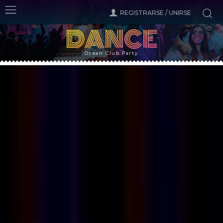
REGISTRARSE / UNIRSE
DANCE
Ocean Club Party