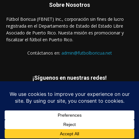
Sobre Nosotros
Fútbol Boricua (FBNET) Inc., corporación sin fines de lucro
registrada en el Departamento de Estado del Estado Libre
Asociado de Puerto Rico. Nuesta misión es promocionar y
fiscalizar el fútbol en Puerto Rico.
Contáctanos en:
admin@futbolboricua.net
¡Síguenos en nuestras redes!
© Copyright 2023 - Fútbol Boricua (FBNET) Inc.
Login
Quienes Somos
Estados Financieros
Contáctanos