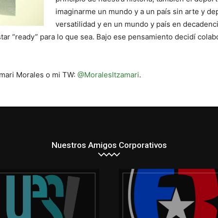
imaginarme un mundo y a un país sin arte y dep
versatilidad y en un mundo y país en decadenci
tar “ready” para lo que sea. Bajo ese pensamiento decidí colab
amari Morales o mi TW:
@MoralesItzamari
.
Nuestros Amigos Corporativos