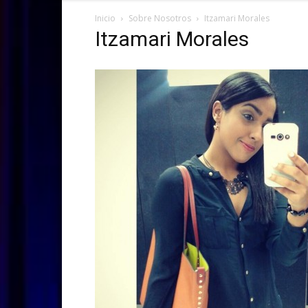
Inicio
Sobre Nosotros
Itzamari Morales
Itzamari Morales