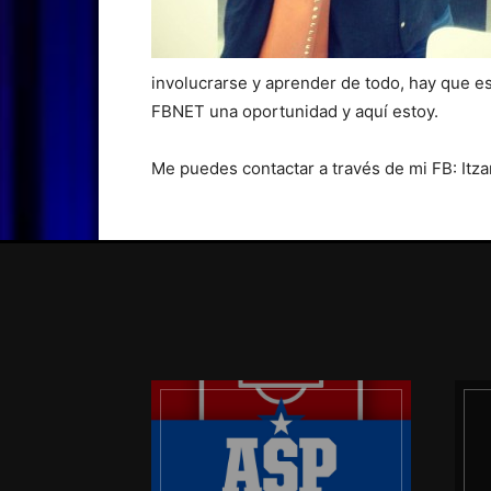
involucrarse y aprender de todo, hay que es
FBNET una oportunidad y aquí estoy.
Me puedes contactar a través de mi FB: Itz