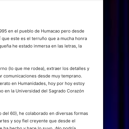
 1995 en el pueblo de Humacao pero desde
 que este es el terruño que a mucha honra
ueña he estado inmersa en las letras, la
no (lo que me rodea), extraer los detalles y
udiar comunicaciones desde muy temprano.
llerato en Humanidades, hoy por hoy estoy
ismo en la Universidad del Sagrado Corazón
ro del 60), he colaborado en diversas formas
 artes y soy fiel creyente que desde el
te ha hecho y hace lo suyo. ¡No podría