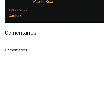
Puerto Rico
Equipo Actual
Cantera
Comentarios
Comentarios