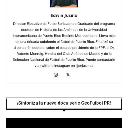
Edwin Jusino
Director Ejecutivo de FutbolBoricua.net. Graduado del programa
doctoral de Historia de las Américas de la Universidad
Interamericana de Puerto Rico Recinto Metropolitano. Lleva más
de una década cubriendo el fútbol de Puerto Rico. Finalizó su
disertación doctoral sobre el pasado presidente de la FPF, el Dr.
Roberto Monroig. Hincha del Club Atlético de Madrid y de la
Selección Nacional de Fútbol de Puerto Rico. Puede contactarle
via twitter o Instagram en @erjusinoa
¡Sintoniza la nueva docu serie GeoFutbol PR!