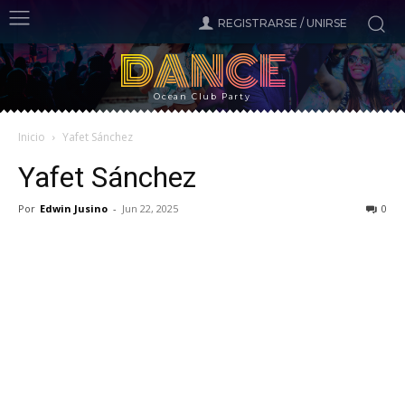
REGISTRARSE / UNIRSE
DANCE
Ocean Club Party
Inicio
Yafet Sánchez
Yafet Sánchez
Por
Edwin Jusino
-
Jun 22, 2025
0