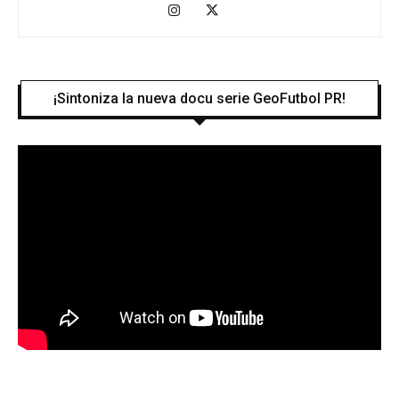
¡Sintoniza la nueva docu serie GeoFutbol PR!