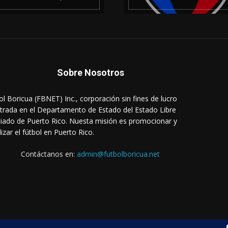
Sobre Nosotros
ol Boricua (FBNET) Inc., corporación sin fines de lucro
strada en el Departamento de Estado del Estado Libre
iado de Puerto Rico. Nuesta misión es promocionar y
lizar el fútbol en Puerto Rico.
Contáctanos en:
admin@futbolboricua.net