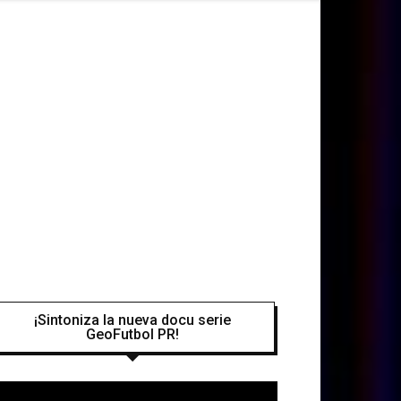
¡Sintoniza la nueva docu serie
GeoFutbol PR!