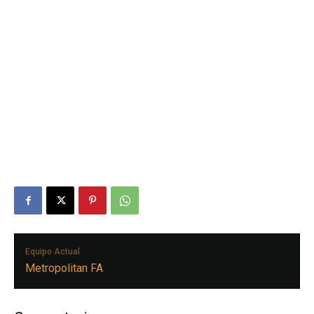
Equipo Actual
Metropolitan FA