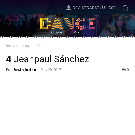
REGISTRARSE / UNIRSE
DANCE
Ocean Club Party
Inicio
Jeanpaul Sánchez
4
Jeanpaul Sánchez
Por
Edwin Jusino
-
May 20, 2017
0