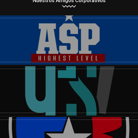
Nuestros Amigos Corporativos