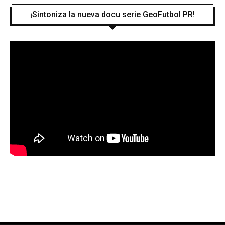
¡Sintoniza la nueva docu serie GeoFutbol PR!