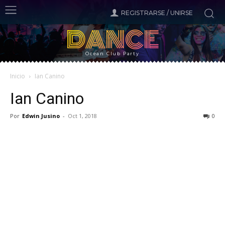
REGISTRARSE / UNIRSE
DANCE
Ocean Club Party
Inicio
Ian Canino
Ian Canino
Por
Edwin Jusino
-
Oct 1, 2018
0