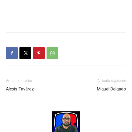
Artículo anterior
Artículo siguiente
Alexis Tavárez
Miguel Delgado