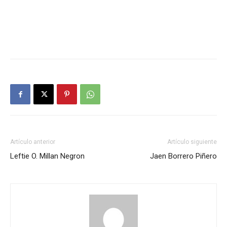
Artículo anterior
Artículo siguiente
Leftie O. Millan Negron
Jaen Borrero Piñero