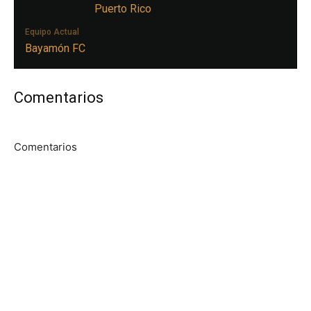
Puerto Rico
Equipo Actual
Bayamón FC
Comentarios
Comentarios