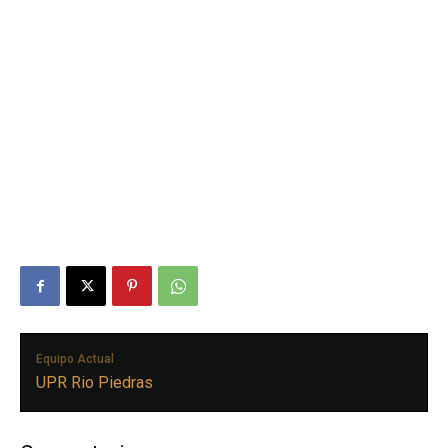
Equipo Actual
UPR Rio Piedras