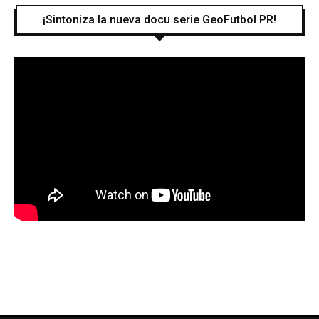
¡Sintoniza la nueva docu serie GeoFutbol PR!