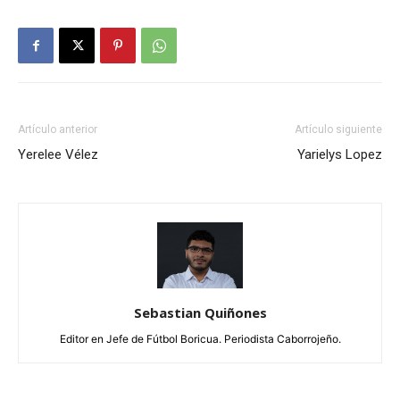
Artículo anterior
Artículo siguiente
Yerelee Vélez
Yarielys Lopez
Sebastian Quiñones
Editor en Jefe de Fútbol Boricua. Periodista Caborrojeño.