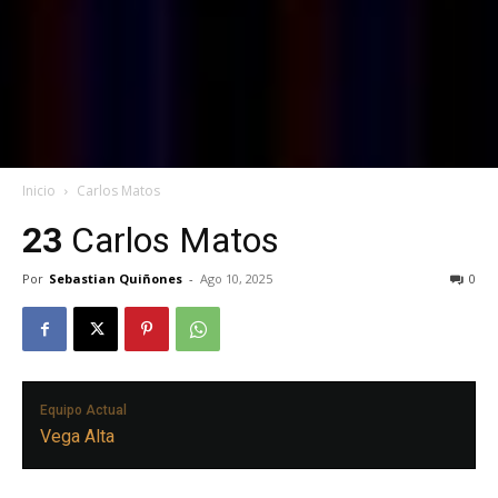
Inicio
Carlos Matos
23
Carlos Matos
Por
Sebastian Quiñones
-
Ago 10, 2025
0
Equipo Actual
Vega Alta