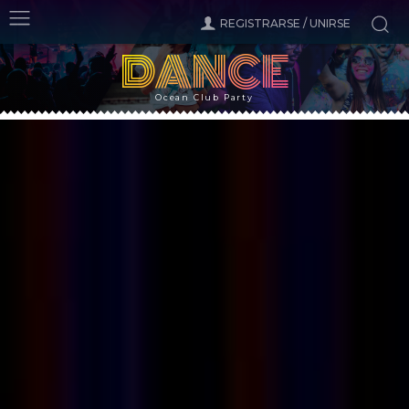
REGISTRARSE / UNIRSE
DANCE
Ocean Club Party