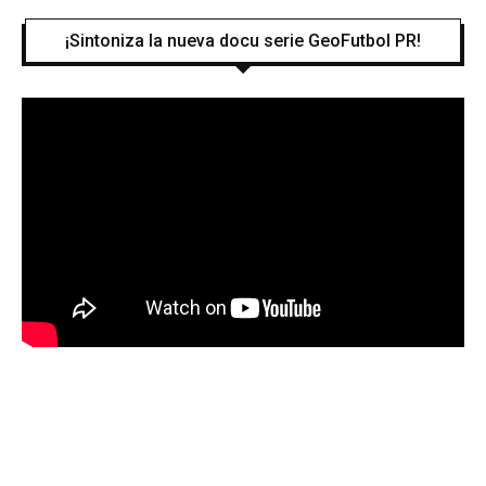
¡Sintoniza la nueva docu serie GeoFutbol PR!