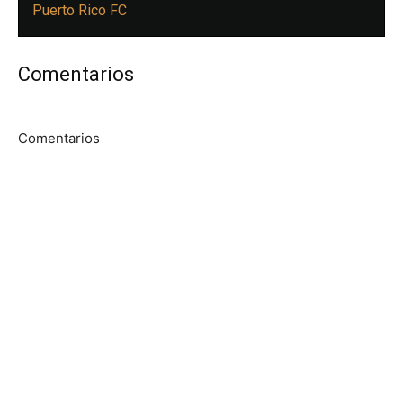
Puerto Rico FC
Comentarios
Comentarios