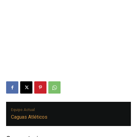
Equipo Actual
Caguas Atléticos