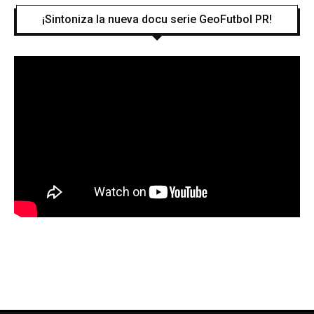
¡Sintoniza la nueva docu serie GeoFutbol PR!