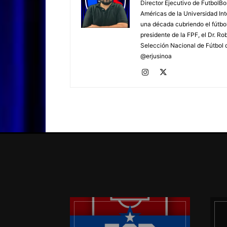
Director Ejecutivo de FutbolBo
Américas de la Universidad In
una década cubriendo el fútbol
presidente de la FPF, el Dr. Ro
Selección Nacional de Fútbol d
@erjusinoa