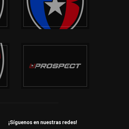
¡Síguenos en nuestras redes!