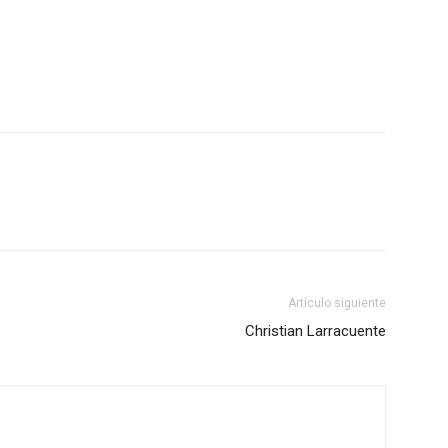
Artículo siguiente
Christian Larracuente