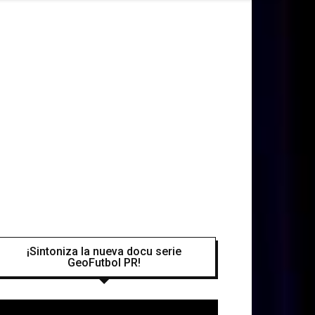
¡Sintoniza la nueva docu serie
GeoFutbol PR!