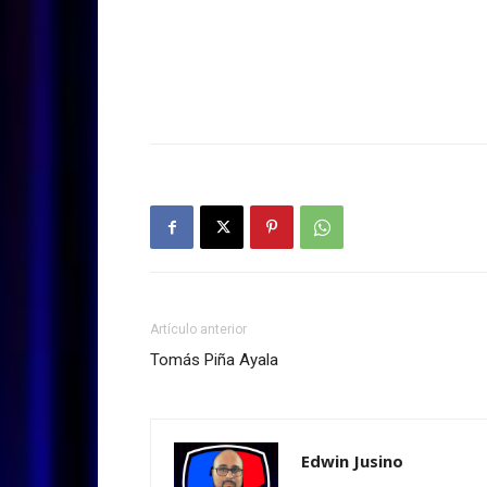
Artículo anterior
Tomás Piña Ayala
Edwin Jusino