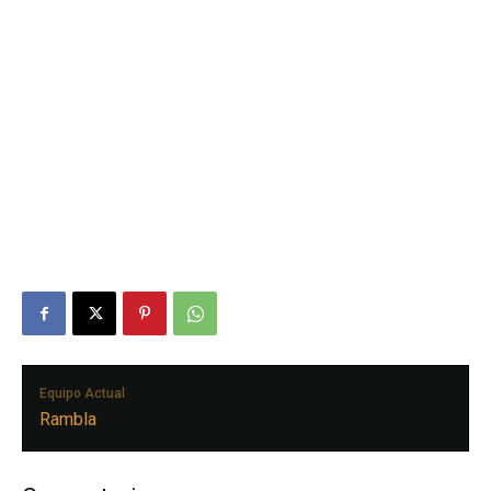
Equipo Actual
Rambla