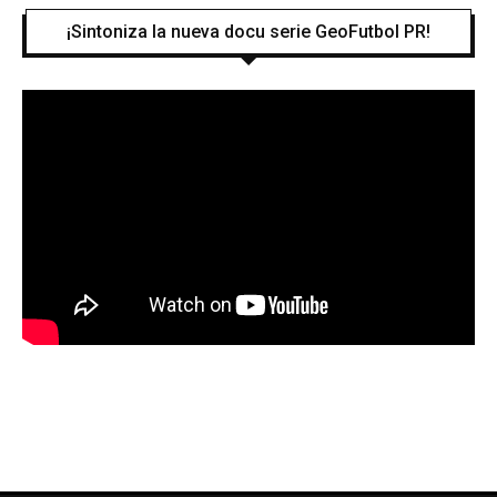
¡Sintoniza la nueva docu serie GeoFutbol PR!