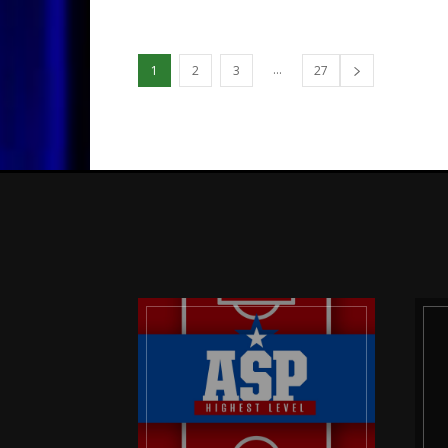
...
1
2
3
27