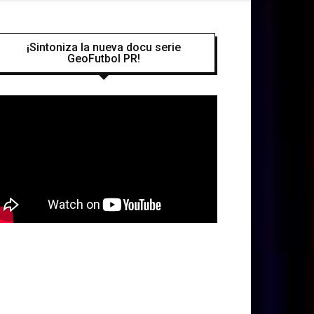
¡Sintoniza la nueva docu serie
GeoFutbol PR!