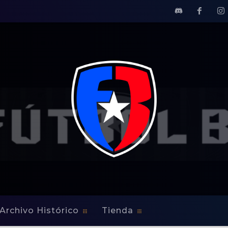
Archivo Histórico
Tienda