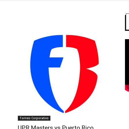
Torneo Corporativo
UPR Masters vs Puerto Rico