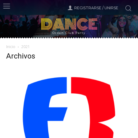
REGISTRARSE / UNIRSE
DANCE
Ocean Club Party
Inicio
2021
Archivos