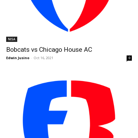
NISA
Bobcats vs Chicago House AC
Edwin Jusino
-
Oct 16, 2021
0