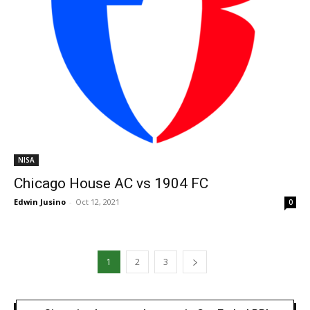
NISA
Chicago House AC vs 1904 FC
Edwin Jusino
-
Oct 12, 2021
0
1
2
3