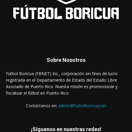
Sobre Nosotros
Fútbol Boricua (FBNET) Inc., corporación sin fines de lucro
registrada en el Departamento de Estado del Estado Libre
Asociado de Puerto Rico. Nuesta misión es promocionar y
fiscalizar el fútbol en Puerto Rico.
Contáctanos en:
admin@futbolboricua.net
¡Síguenos en nuestras redes!