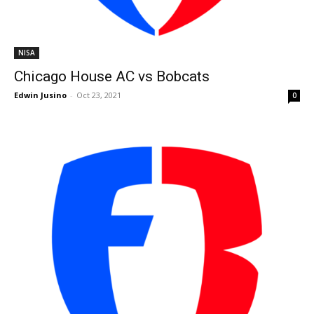
NISA
Chicago House AC vs Bobcats
Edwin Jusino
-
Oct 23, 2021
0