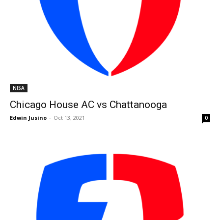
NISA
Chicago House AC vs Chattanooga
Edwin Jusino
-
Oct 13, 2021
0