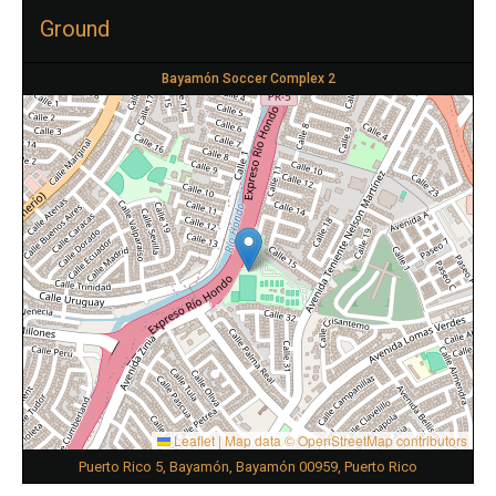
Ground
Bayamón Soccer Complex 2
Leaflet
|
Map data ©
OpenStreetMap
contributors
Puerto Rico 5, Bayamón, Bayamón 00959, Puerto Rico