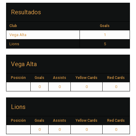
Resultados
Club
Goals
Vega Alta
1
Lions
5
Vega Alta
Posición
Goals
Assists
Yellow Cards
Red Cards
0
0
0
0
Lions
Posición
Goals
Assists
Yellow Cards
Red Cards
0
0
0
0