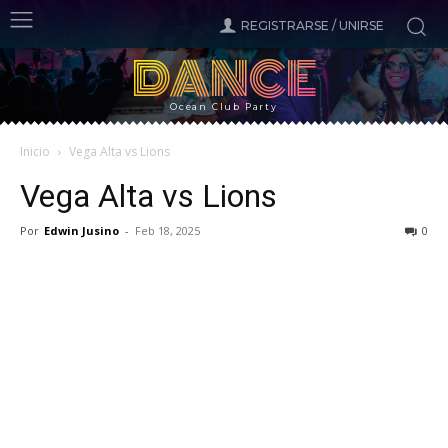
REGISTRARSE / UNIRSE
DANCE
Ocean Club Party
Inicio
Vega Alta vs Lions
Vega Alta vs Lions
Por
Edwin Jusino
-
Feb 18, 2025
0