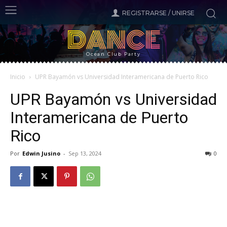
REGISTRARSE / UNIRSE
DANCE
Ocean Club Party
Inicio
UPR Bayamón vs Universidad Interamericana de Puerto Rico
UPR Bayamón vs Universidad
Interamericana de Puerto
Rico
Por
Edwin Jusino
-
Sep 13, 2024
0