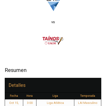
vs
Resumen
Detalles
Fecha
Hora
Liga
Temporada
Oct 15,
3:00
Liga Atlética
LAI Masculino