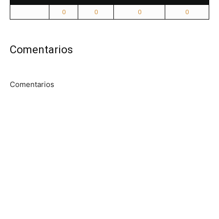
0
0
0
0
Comentarios
Comentarios