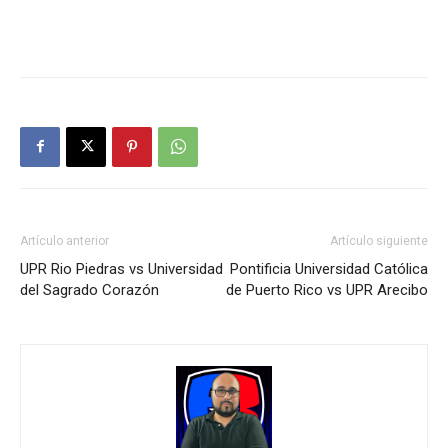
Artículo anterior
Artículo siguiente
UPR Rio Piedras vs Universidad
Pontificia Universidad Católica
del Sagrado Corazón
de Puerto Rico vs UPR Arecibo