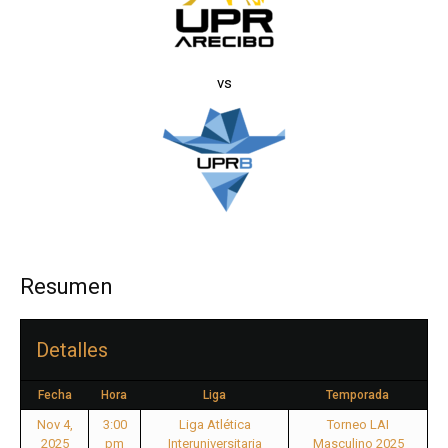
vs
Resumen
Detalles
Fecha
Hora
Liga
Temporada
Nov 4,
3:00
Liga Atlética
Torneo LAI
2025
pm
Interuniversitaria
Masculino 2025