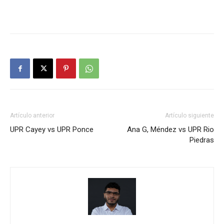
Artículo anterior
Artículo siguiente
UPR Cayey vs UPR Ponce
Ana G, Méndez vs UPR Rio
Piedras