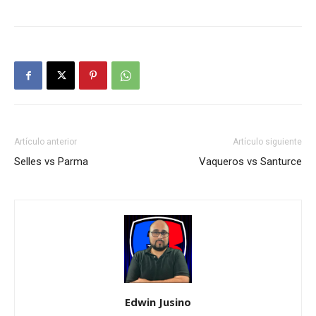
Artículo anterior
Artículo siguiente
Selles vs Parma
Vaqueros vs Santurce
Edwin Jusino