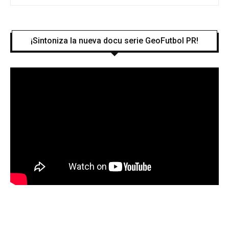
¡Sintoniza la nueva docu serie GeoFutbol PR!