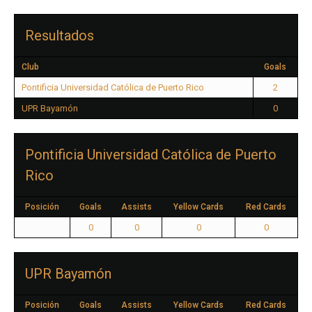
Resultados
Club
Goals
Pontificia Universidad Católica de Puerto Rico
2
UPR Bayamón
0
Pontificia Universidad Católica de Puerto
Rico
Posición
Goals
Assists
Yellow Cards
Red Cards
0
0
0
0
UPR Bayamón
Posición
Goals
Assists
Yellow Cards
Red Cards