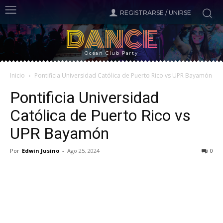
REGISTRARSE / UNIRSE
DANCE
Ocean Club Party
Inicio
Pontificia Universidad Católica de Puerto Rico vs UPR Bayamón
Pontificia Universidad
Católica de Puerto Rico vs
UPR Bayamón
Por
Edwin Jusino
-
Ago 25, 2024
0