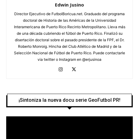
Edwin Jusino
Director Ejecutivo de FutbolBoricua.net. Graduado del programa
doctoral de Historia de las Américas de la Universidad
Interamericana de Puerto Rico Recinto Metropolitano. Lleva más
de una década cubriendo el fútbol de Puerto Rico. Finalizó su
disertación doctoral sobre el pasado presidente de la FPF, el Dr.
Roberto Monroig. Hincha del Club Atlético de Madrid y de la
Selección Nacional de Fútbol de Puerto Rico. Puede contactarle
via twitter o Instagram en @erjusinoa
¡Sintoniza la nueva docu serie GeoFutbol PR!