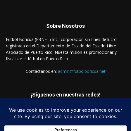
Sobre Nosotros
Fútbol Boricua (FBNET) Inc., corporación sin fines de lucro
registrada en el Departamento de Estado del Estado Libre
Asociado de Puerto Rico. Nuesta misión es promocionar y
fiscalizar el fútbol en Puerto Rico.
Contáctanos en:
admin@futbolboricua.net
¡Síguenos en nuestras redes!