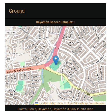
Ground
Bayamón Soccer Complex 1
Leaflet
|
Map data ©
OpenStreetMap
contributors
Puerto Rico 5, Bayamón, Bayamón 00956, Puerto Rico