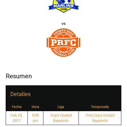
vs
Resumen
Detalles
Fecha
Hora
Liga
Temporada
Feb 24,
9:00
Copa Ciudad
7ma Copa Ciudad
2017
pm
Bayamón
Bayamón