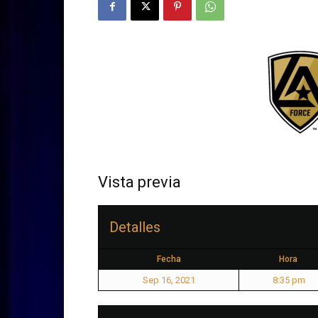
Vista previa
Detalles
Fecha
Hora
Sep 16, 2021
8:35 pm