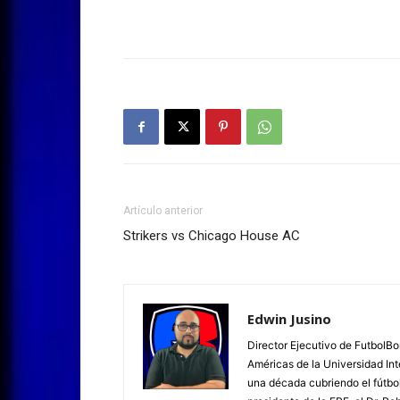
Artículo anterior
Strikers vs Chicago House AC
Edwin Jusino
Director Ejecutivo de FutbolBo
Américas de la Universidad In
una década cubriendo el fútbol