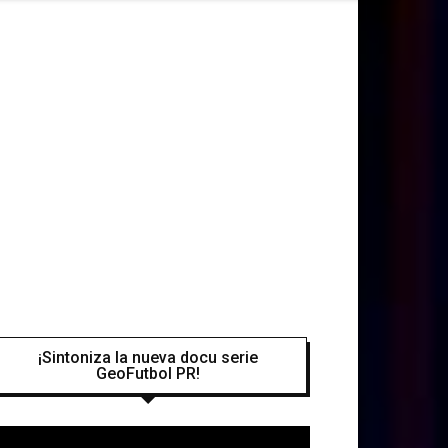
¡Sintoniza la nueva docu serie
GeoFutbol PR!