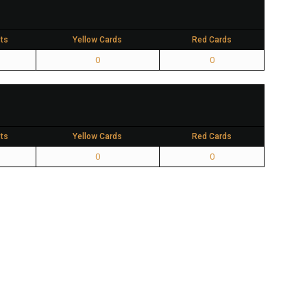
ts
Yellow Cards
Red Cards
0
0
ts
Yellow Cards
Red Cards
0
0