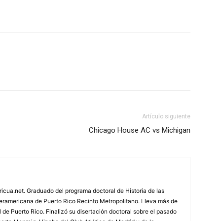
Artículo siguiente
Chicago House AC vs Michigan
ricua.net. Graduado del programa doctoral de Historia de las
teramericana de Puerto Rico Recinto Metropolitano. Lleva más de
 de Puerto Rico. Finalizó su disertación doctoral sobre el pasado