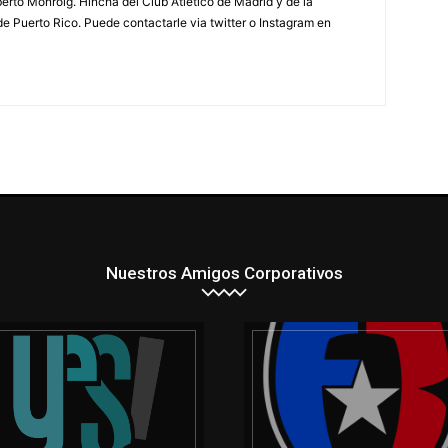
berto Monroig. Hincha del Club Atlético de Madrid y de la
e Puerto Rico. Puede contactarle via twitter o Instagram en
Nuestros Amigos Corporativos