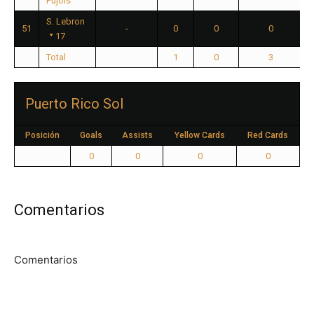
Pujols
S. Lebron
51
-
0
0
0
17
Total
1
0
3
Puerto Rico Sol
Posición
Goals
Assists
Yellow Cards
Red Cards
0
0
0
0
Comentarios
Comentarios