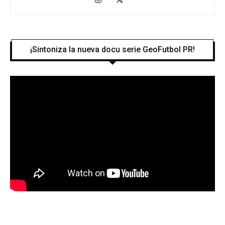
¡Sintoniza la nueva docu serie GeoFutbol PR!