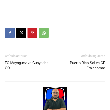
Artículo anterior
Artículo siguiente
FC Mayaguez vs Guaynabo
Puerto Rico Sol vs CF
GOL
Fraigcomar