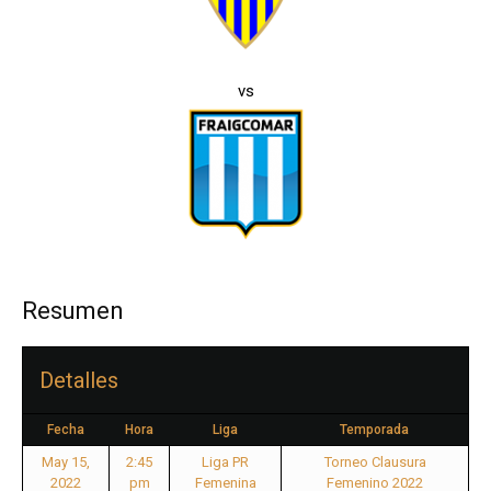
vs
Resumen
Detalles
Fecha
Hora
Liga
Temporada
May 15,
2:45
Liga PR
Torneo Clausura
2022
pm
Femenina
Femenino 2022