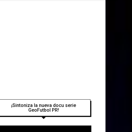
¡Sintoniza la nueva docu serie
GeoFutbol PR!