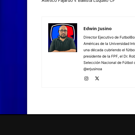
Atlético Fajardo v. Ballista Luquillo CF
Edwin Jusino
Director Ejecutivo de FutbolBo
Américas de la Universidad In
una década cubriendo el fútbol
presidente de la FPF, el Dr. Ro
Selección Nacional de Fútbol d
@erjusinoa