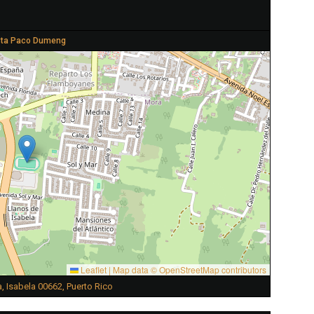
sta Paco Dumeng
Leaflet
|
Map data ©
OpenStreetMap
contributors
a, Isabela 00662, Puerto Rico