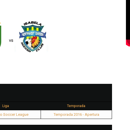
vs
Liga
Temporada
co Soccer League
Temporada 2016 - Apertura