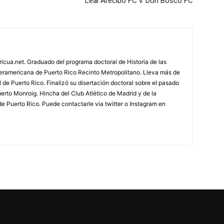
Leal Arecibo FC v. Don Bosco FC
ricua.net. Graduado del programa doctoral de Historia de las
teramericana de Puerto Rico Recinto Metropolitano. Lleva más de
 de Puerto Rico. Finalizó su disertación doctoral sobre el pasado
berto Monroig. Hincha del Club Atlético de Madrid y de la
e Puerto Rico. Puede contactarle via twitter o Instagram en