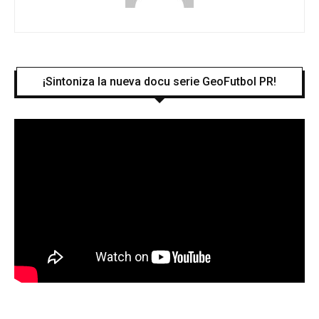
¡Sintoniza la nueva docu serie GeoFutbol PR!