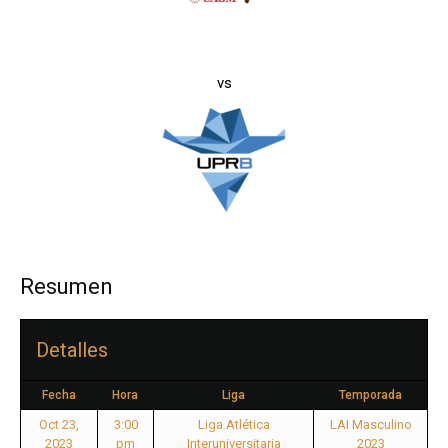
vs
Resumen
Detalles
Fecha
Hora
Liga
Temporada
Oct 23,
3:00
Liga Atlética
LAI Masculino
2023
pm
Interuniversitaria
2023