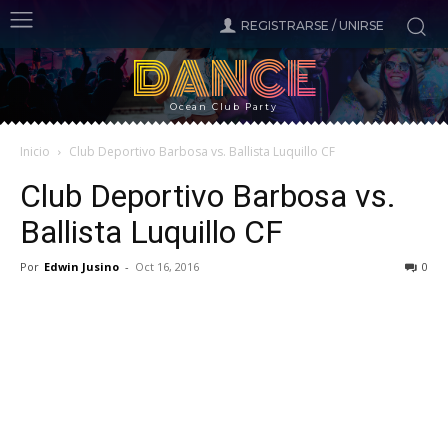
REGISTRARSE / UNIRSE
DANCE
Ocean Club Party
Inicio
Club Deportivo Barbosa vs. Ballista Luquillo CF
Club Deportivo Barbosa vs.
Ballista Luquillo CF
Por
Edwin Jusino
-
Oct 16, 2016
0