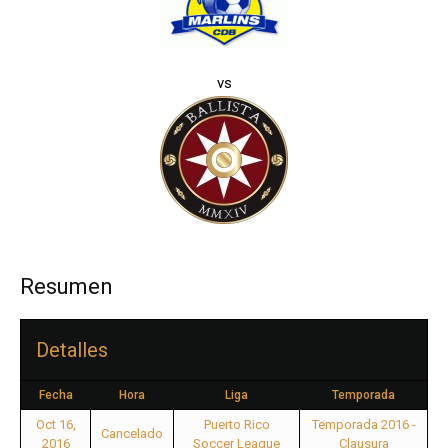
vs
Resumen
Detalles
Fecha
Hora
Liga
Temporada
Oct 16,
Puerto Rico
Temporada 2016 -
Cancelado
2016
Soccer League
Clausura