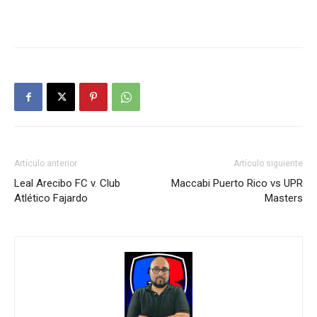
Artículo anterior
Artículo siguiente
Leal Arecibo FC v. Club
Maccabi Puerto Rico vs UPR
Atlético Fajardo
Masters