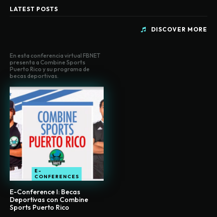
LATEST POSTS
DISCOVER MORE
En esta conferencia virtual FBNET
presenta a Combine Sports
Puerto Rico y su programa de
becas deportivas.
E-
CONFERENCES
E-Conference I: Becas
Deportivas con Combine
Sports Puerto Rico