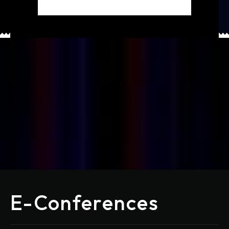
E-Conferences