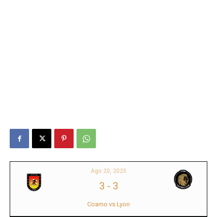
Ago 20, 2025
3
-
3
Coamo vs Lyon