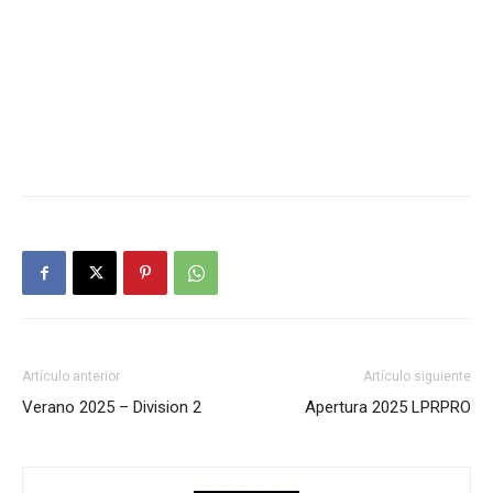
Artículo anterior
Artículo siguiente
Verano 2025 – Division 2
Apertura 2025 LPRPRO