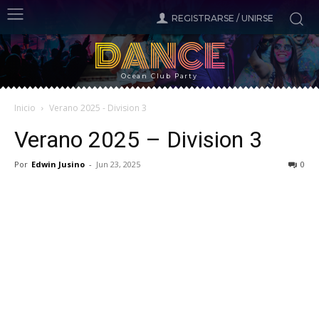
REGISTRARSE / UNIRSE
DANCE
Ocean Club Party
Inicio
Verano 2025 - Division 3
Verano 2025 – Division 3
Por
Edwin Jusino
-
Jun 23, 2025
0