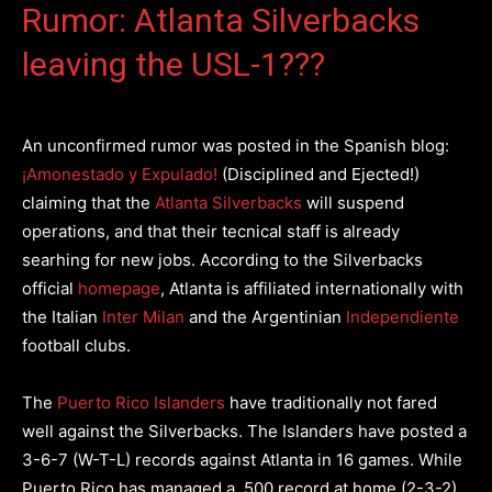
Rumor: Atlanta Silverbacks
leaving the USL-1???
An unconfirmed rumor was posted in the Spanish blog:
¡Amonestado y Expulado!
(Disciplined and Ejected!)
claiming that the
Atlanta Silverbacks
will suspend
operations, and that their tecnical staff is already
searhing for new jobs. According to the Silverbacks
official
homepage
, Atlanta is affiliated internationally with
the Italian
Inter Milan
and the Argentinian
Independiente
football clubs.
The
Puerto Rico Islanders
have traditionally not fared
well against the Silverbacks. The Islanders have posted a
3-6-7 (W-T-L) records against Atlanta in 16 games. While
Puerto Rico has managed a .500 record at home (2-3-2),