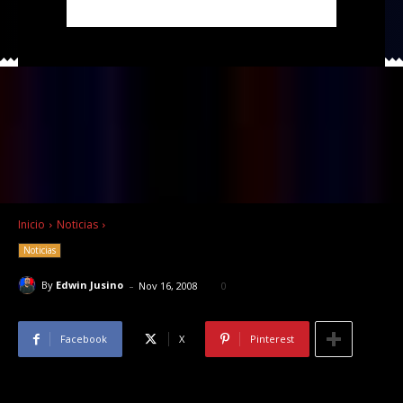
Inicio
Noticias
Noticias
-
By
Edwin Jusino
Nov 16, 2008
0
Facebook
X
Pinterest