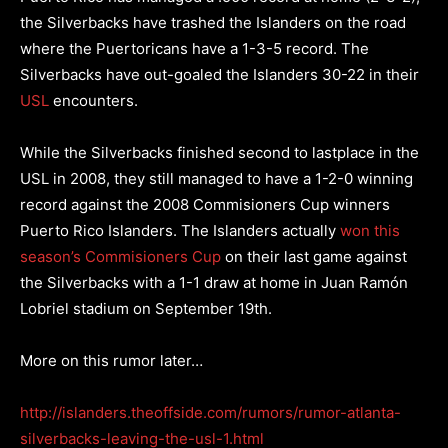
the Silverbacks have trashed the Islanders on the road
where the Puertoricans have a 1-3-5 record. The
Silverbacks have out-goaled the Islanders 30-22 in their
USL
encounters.
While the Silverbacks finished second to lastplace in the
USL in 2008, they still managed to have a 1-2-0 winning
record against the 2008 Commisioners Cup winners
Puerto Rico Islanders. The Islanders actually
won this
season’s Commisioners Cup
on their last game against
the Silverbacks with a 1-1 draw at home in Juan Ramón
Lobriel stadium on September 19th.
More on this rumor later…
http://islanders.theoffside.
com/rumors/rumor-atlanta-
silverbacks-leaving-the-usl-1.
html