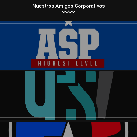
Nuestros Amigos Corporativos