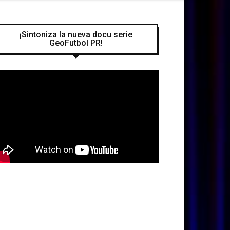
¡Sintoniza la nueva docu serie
GeoFutbol PR!