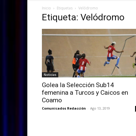
Inicio
Etiquetas
Velódromo
Etiqueta: Velódromo
Noticias
Golea la Selección Sub14
femenina a Turcos y Caicos en
Coamo
Comunicados Redacción
-
Ago 13, 2019