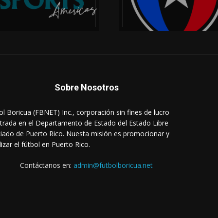
Sobre Nosotros
ol Boricua (FBNET) Inc., corporación sin fines de lucro
strada en el Departamento de Estado del Estado Libre
iado de Puerto Rico. Nuesta misión es promocionar y
lizar el fútbol en Puerto Rico.
Contáctanos en:
admin@futbolboricua.net