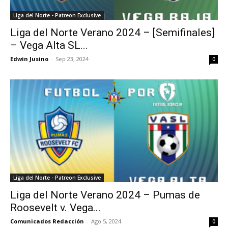
Liga del Norte - Patreon Exclusive
Liga del Norte Verano 2024 – [Semifinales]
– Vega Alta SL...
Edwin Jusino
-
Sep 23, 2024
0
Liga del Norte - Patreon Exclusive
Liga del Norte Verano 2024 – Pumas de
Roosevelt v. Vega...
Comunicados Redacción
-
Ago 5, 2024
0