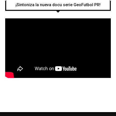
¡Sintoniza la nueva docu serie GeoFutbol PR!