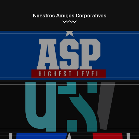
Nuestros Amigos Corporativos