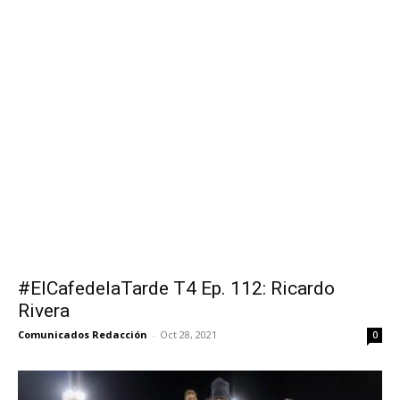
#ElCafedelaTarde T4 Ep. 112: Ricardo
Rivera
Comunicados Redacción
-
Oct 28, 2021
0