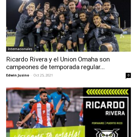
Internacionales
Ricardo Rivera y el Union Omaha son
campeones de temporada regular...
Edwin Jusino
-
Oct 25, 2021
0