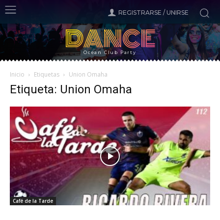
REGISTRARSE / UNIRSE
DANCE
Ocean Club Party
Inicio
Etiquetas
Union Omaha
Etiqueta: Union Omaha
Café de la Tarde