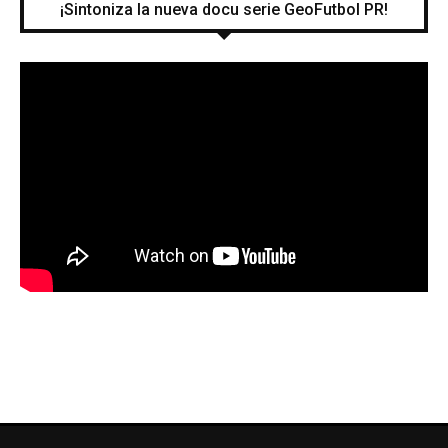
¡Sintoniza la nueva docu serie GeoFutbol PR!