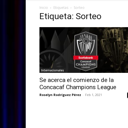
Inicio
Etiquetas
Sorteo
Etiqueta: Sorteo
Internacionales
Se acerca el comienzo de la
Concacaf Champions League
Roselyn Rodríguez Pérez
-
Feb 1, 2021