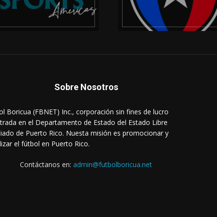
Sobre Nosotros
ol Boricua (FBNET) Inc., corporación sin fines de lucro
strada en el Departamento de Estado del Estado Libre
iado de Puerto Rico. Nuesta misión es promocionar y
lizar el fútbol en Puerto Rico.
Contáctanos en:
admin@futbolboricua.net