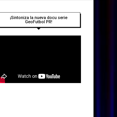
¡Sintoniza la nueva docu serie
GeoFutbol PR!